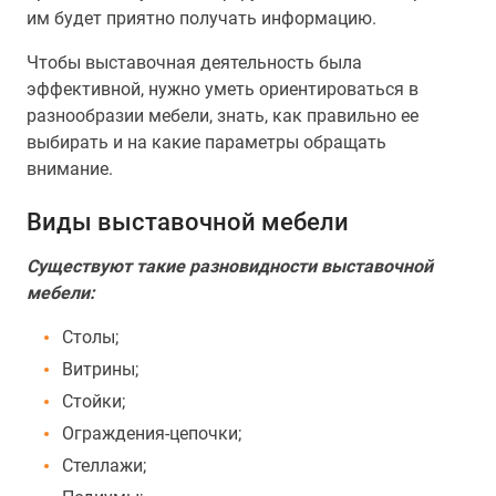
им будет приятно получать информацию.
Чтобы выставочная деятельность была
эффективной, нужно уметь ориентироваться в
разнообразии мебели, знать, как правильно ее
выбирать и на какие параметры обращать
внимание.
Виды выставочной мебели
Существуют такие разновидности выставочной
мебели:
Столы;
Витрины;
Стойки;
Ограждения-цепочки;
Стеллажи;