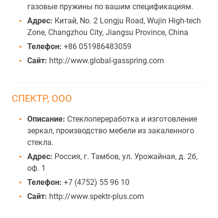
газовые пружины по вашим спецификациям.
Адрес:
Китай, No. 2 Longju Road, Wujin High-tech
Zone, Changzhou City, Jiangsu Province, China
Телефон:
+86 051986483059
Сайт:
http://www.global-gasspring.com
СПЕКТР, ООО
Описание:
Стеклопереработка и изготовление
зеркал, производство мебели из закаленного
стекла.
Адрес:
Россия, г. Тамбов, ул. Урожайная, д. 2б,
оф. 1
Телефон:
+7 (4752) 55 96 10
Сайт:
http://www.spektr-plus.com