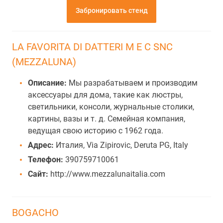
Забронировать стенд
LA FAVORITA DI DATTERI M E C SNC
(MEZZALUNA)
Описание:
Мы разрабатываем и производим
аксессуары для дома, такие как люстры,
светильники, консоли, журнальные столики,
картины, вазы и т. д. Семейная компания,
ведущая свою историю с 1962 года.
Адрес:
Италия, Via Zipirovic, Deruta PG, Italy
Телефон:
390759710061
Сайт:
http://www.mezzalunaitalia.com
BOGACHO