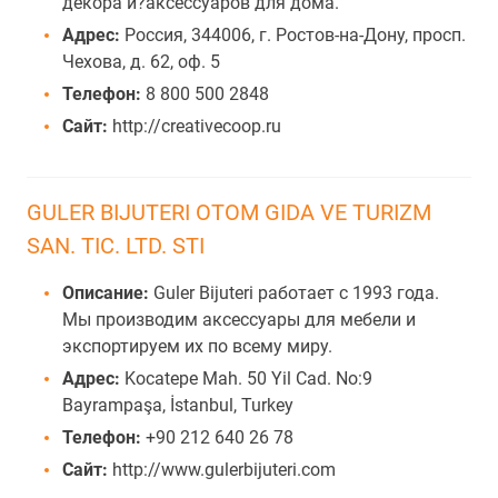
декора и?аксессуаров для дома.
Адрес:
Россия, 344006, г. Ростов-на-Дону, просп.
Чехова, д. 62, оф. 5
Телефон:
8 800 500 2848
Сайт:
http://creativecoop.ru
GULER BIJUTERI OTOM GIDA VE TURIZM
SAN. TIC. LTD. STI
Описание:
Guler Bijuteri работает с 1993 года.
Мы производим аксессуары для мебели и
экспортируем их по всему миру.
Адрес:
Kocatepe Mah. 50 Yil Cad. No:9
Bayrampaşa, İstanbul, Turkey
Телефон:
+90 212 640 26 78
Сайт:
http://www.gulerbijuteri.com