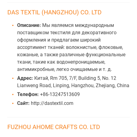
DAS TEXTIL (HANGZHOU) CO. LTD
Описание:
Мы являемся международным
поставщиком текстиля для декоративного
оформления и предлагаем широкий
ассортимент тканей: волокнистые, флоковые,
кожаные, а также различные функциональные
ткани, такие как водонепроницаемые,
антимикробные, легко очищаемые и т. д.
Адрес:
Китай, Rm 705, 7/F, Building 5, No. 12
Lianweng Road, Linping, Hangzhou, Zhejiang, China
Телефон:
+86-13247513609
Сайт:
http://dastextil.com
FUZHOU AHOME CRAFTS CO. LTD