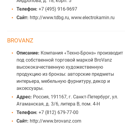
Андропова, д. 18, корп. 5
Телефон:
+7 (495) 916-9697
Сайт:
http://www.tdbg.ru, www.electrokamin.ru
BROVANZ
Описание:
Компания «Техно-Бронз» производит
под собственной торговой маркой BroVanz
высококачественную художественную
продукцию из бронзы: авторские предметы
интерьера, мебельную фурнитуру, декор и
аксессуары.
Адрес:
Россия, 191167, г. Санкт-Петербург, ул.
Атаманская, д. 3/6, литера В, пом. 4-Н
Телефон:
+7 (812) 679-77-00
Сайт:
http://www.brovanz.com