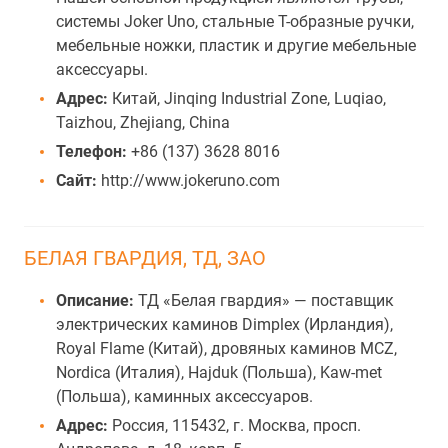
системы Joker Uno, стальные Т-образные ручки,
мебельные ножки, пластик и другие мебельные
аксессуары.
Адрес:
Китай, Jinqing Industrial Zone, Luqiao,
Taizhou, Zhejiang, China
Телефон:
+86 (137) 3628 8016
Сайт:
http://www.jokeruno.com
БЕЛАЯ ГВАРДИЯ, ТД, ЗАО
Описание:
ТД «Белая гвардия» — поставщик
электрических каминов Dimplex (Ирландия),
Royal Flame (Китай), дровяных каминов MCZ,
Nordica (Италия), Hajduk (Польша), Kaw-met
(Польша), каминных аксессуаров.
Адрес:
Россия, 115432, г. Москва, просп.