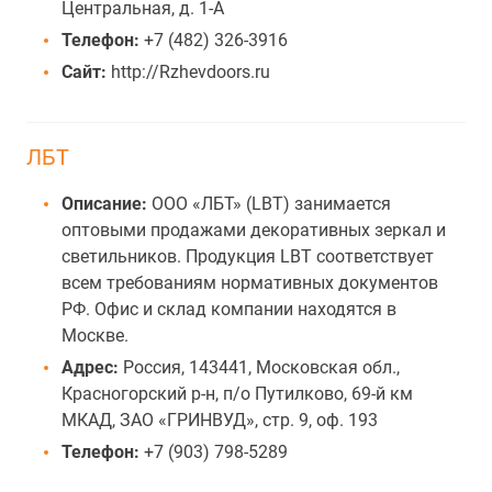
Центральная, д. 1-А
Телефон:
+7 (482) 326-3916
Сайт:
http://Rzhevdoors.ru
ЛБТ
Описание:
ООО «ЛБТ» (LBT) занимается
оптовыми продажами декоративных зеркал и
светильников. Продукция LBT соответствует
всем требованиям нормативных документов
РФ. Офис и склад компании находятся в
Москве.
Адрес:
Россия, 143441, Московская обл.,
Красногорский р-н, п/о Путилково, 69-й км
МКАД, ЗАО «ГРИНВУД», стр. 9, оф. 193
Телефон:
+7 (903) 798-5289