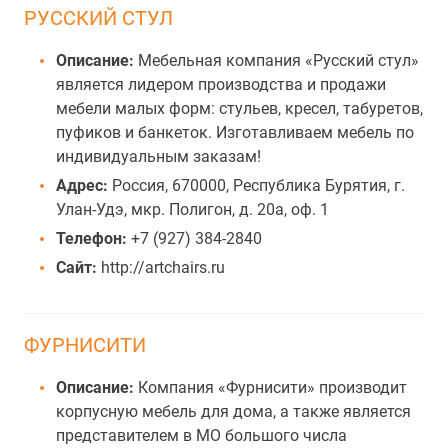
РУССКИЙ СТУЛ
Описание:
Мебельная компания «Русский стул»
является лидером производства и продажи
мебели малых форм: стульев, кресел, табуретов,
пуфиков и банкеток. Изготавливаем мебель по
индивидуальным заказам!
Адрес:
Россия, 670000, Республика Бурятия, г.
Улан-Удэ, мкр. Полигон, д. 20а, оф. 1
Телефон:
+7 (927) 384-2840
Сайт:
http://artchairs.ru
ФУРНИСИТИ
Описание:
Компания «Фурнисити» производит
корпусную мебель для дома, а также является
представителем в МО большого числа