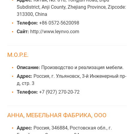
Subdistrict, Anji County, Zhejiang Province, Zipcode:
313300, China
Телефон:
+86 0572-5620098
Сайт:
http://www.leynvo.com
М.О.Р.Е.
Описание:
Производство и реализация мебели.
Адрес:
Россия, г. Ульяновск, 3-й Инженерный пр-
д, стр. 3
Телефон:
+7 (927) 270-20-72
АННА, МЕБЕЛЬНАЯ ФАБРИКА, ООО
Адрес:
Россия, 346884, Ростовская обл., г.