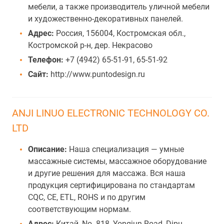
мебели, а также производитель уличной мебели
и художественно-декоративных панелей.
Адрес:
Россия, 156004, Костромская обл.,
Костромской р-н, дер. Некрасово
Телефон:
+7 (4942) 65-51-91, 65-51-92
Сайт:
http://www.puntodesign.ru
ANJI LINUO ELECTRONIC TECHNOLOGY CO.
LTD
Описание:
Наша специализация — умные
массажные системы, массажное оборудование
и другие решения для массажа. Вся наша
продукция сертифицирована по стандартам
CQC, CE, ETL, ROHS и по другим
соответствующим нормам.
Адрес:
Китай, No. 818, Yongjun Road, Dipu