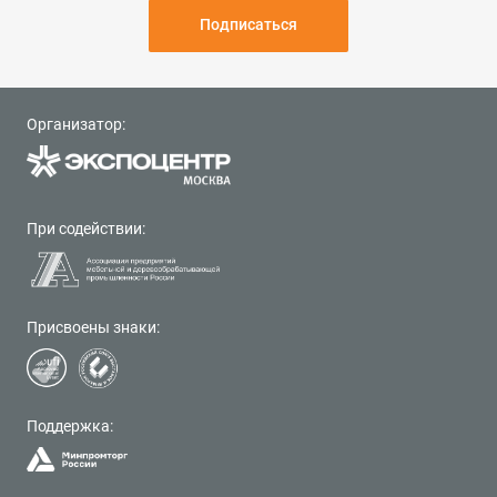
Подписаться
Организатор:
При содействии:
Присвоены знаки:
Поддержка: