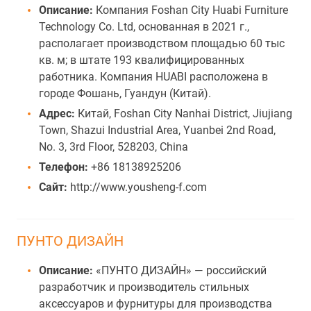
Описание:
Компания Foshan City Huabi Furniture
Technology Co. Ltd, основанная в 2021 г.,
располагает производством площадью 60 тыс
кв. м; в штате 193 квалифицированных
работника. Компания HUABI расположена в
городе Фошань, Гуандун (Китай).
Адрес:
Китай, Foshan City Nanhai District, Jiujiang
Town, Shazui Industrial Area, Yuanbei 2nd Road,
No. 3, 3rd Floor, 528203, China
Телефон:
+86 18138925206
Сайт:
http://www.yousheng-f.com
ПУНТО ДИЗАЙН
Описание:
«ПУНТО ДИЗАЙН» — российский
разработчик и производитель стильных
аксессуаров и фурнитуры для производства