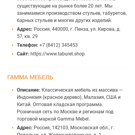
существующее на рынке более 20 лет. Мы
занимаемся производством стульев, табуретов,
барных стульев и многих других изделий.
Адрес:
Россия, 440000, г. Пенза, ул. Кирова, д.
57, кв. 29
Телефон:
+7 (8412) 345453
Сайт:
https://www.taburet.shop
ГАММА МЕБЕЛЬ
Описание:
Классическая мебель из массива —
Индонезия (красное дерево), Малазия, США и
Китай. Оптовая кладская программа.
Розничная сеть по Москве и регионам под
торговой маркой Gamma Mebel.
Адрес:
Россия, 142103, Московская обл., г.
Подольск, ул. Железнодорожная, д. 1