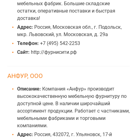
мебельных фабрик. Большие складские
остатки, оперативные поставки и быстрая
доставка!
Адрес:
Россия, Московская обл., г. Подольск,
мкр. Львовский, ул. Московская, д. 29а
Телефон:
+7 (495) 542-2253
Сайт:
http://фурнисити.рф
АНФУР, ООО
Описание:
Компания «Анфур» производит
высококачественную мебельную фурнитуру по
доступной цене. В наличии широчайший
ассортимент продукции. Работает с частниками,
мебельными фабриками и торговыми
компаниями.
Адрес:
Россия, 432072, г. Ульяновск, 17-й