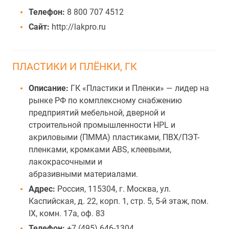
Телефон:
8 800 707 4512
Сайт:
http://lakpro.ru
ПЛАСТИКИ И ПЛЁНКИ, ГК
Описание:
ГК «Пластики и Пленки» — лидер на
рынке РФ по комплексному снабжению
предприятий мебельной, дверной и
строительной промышленности HPL и
акриловыми (ПММА) пластиками, ПВХ/ПЭТ-
пленками, кромками ABS, клеевыми,
лакокрасочными и
абразивными материалами.
Адрес:
Россия, 115304, г. Москва, ул.
Каспийская, д. 22, корп. 1, стр. 5, 5-й этаж, пом.
IX, комн. 17а, оф. 83
Телефон:
+7 (495) 646-1304