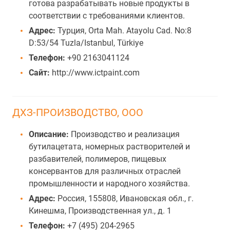
готова разрабатывать новые продукты в
соответствии с требованиями клиентов.
Адрес:
Турция, Orta Mah. Atayolu Cad. No:8
D:53/54 Tuzla/Istanbul, Türkiye
Телефон:
+90 2163041124
Сайт:
http://www.ictpaint.com
ДХЗ-ПРОИЗВОДСТВО, ООО
Описание:
Производство и реализация
бутилацетата, номерных растворителей и
разбавителей, полимеров, пищевых
консервантов для различных отраслей
промышленности и народного хозяйства.
Адрес:
Россия, 155808, Ивановская обл., г.
Кинешма, Производственная ул., д. 1
Телефон:
+7 (495) 204-2965