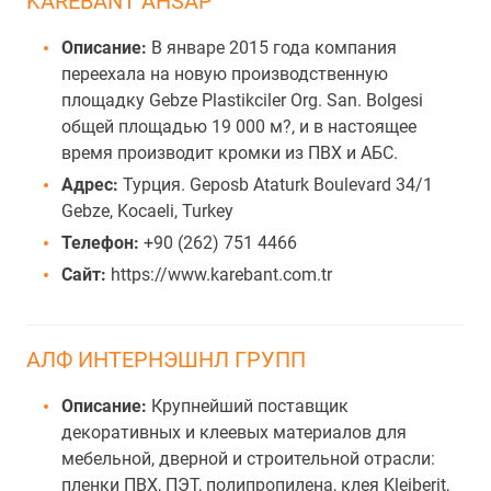
KAREBANT AHSAP
Описание:
В январе 2015 года компания
переехала на новую производственную
площадку Gebze Plastikciler Org. San. Bolgesi
общей площадью 19 000 м?, и в настоящее
время производит кромки из ПВХ и АБС.
Адрес:
Турция. Geposb Ataturk Boulevard 34/1
Gebze, Kocaeli, Turkey
Телефон:
+90 (262) 751 4466
Сайт:
https://www.karebant.com.tr
АЛФ ИНТЕРНЭШНЛ ГРУПП
Описание:
Крупнейший поставщик
декоративных и клеевых материалов для
мебельной, дверной и строительной отрасли:
пленки ПВХ, ПЭТ, полипропилена, клея Kleiberit,