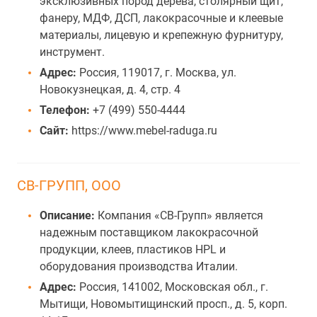
эксклюзивных пород дерева, столярный щит,
фанеру, МДФ, ДСП, лакокрасочные и клеевые
материалы, лицевую и крепежную фурнитуру,
инструмент.
Адрес:
Россия, 119017, г. Москва, ул.
Новокузнецкая, д. 4, стр. 4
Телефон:
+7 (499) 550-4444
Сайт:
https://www.mebel-raduga.ru
СВ-ГРУПП, ООО
Описание:
Компания «СВ-Групп» является
надежным поставщиком лакокрасочной
продукции, клеев, пластиков HPL и
оборудования производства Италии.
Адрес:
Россия, 141002, Московская обл., г.
Мытищи, Новомытищинский просп., д. 5, корп.