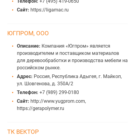
Телефон:
+7 (495) 419-0650
Сайт:
https://ligamac.ru
ЮГПРОМ, ООО
Описание:
Компания «Югпром» является
производителем и поставщиком материалов
для деревообработки и производства мебели на
российском рынке.
Адрес:
Россия, Республика Адыгея, г. Майкоп,
ул. Шовгенова, д. 350А/2
Телефон:
+7 (989) 299-0180
Сайт:
http://www.yugprom.com,
https://gerapolymer.ru
ТК ВЕКТОР