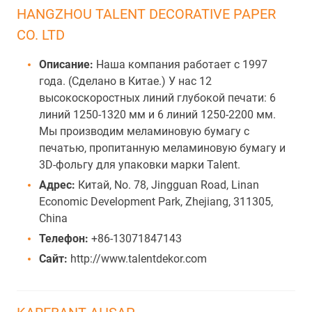
HANGZHOU TALENT DECORATIVE PAPER
CO. LTD
Описание:
Наша компания работает с 1997
года. (Сделано в Китае.) У нас 12
высокоскоростных линий глубокой печати: 6
линий 1250-1320 мм и 6 линий 1250-2200 мм.
Мы производим меламиновую бумагу с
печатью, пропитанную меламиновую бумагу и
3D-фольгу для упаковки марки Talent.
Адрес:
Китай, No. 78, Jingguan Road, Linan
Economic Development Park, Zhejiang, 311305,
China
Телефон:
+86-13071847143
Сайт:
http://www.talentdekor.com