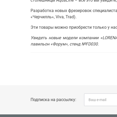
столешницы AquaLine – все это вы увидите,
Разработка новых фрезеровок специалиста
«Черчилль», Viva, Trad).
Эти товары можно приобрести только у нас
Увидеть новые модели компании «LORENA 
павильон «Форум», стенд №FD030.
Подписка на рассылку: