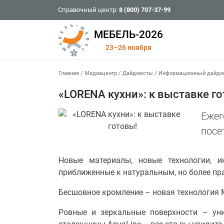
Справочный центр:
8 (800) 707-37-99
МЕБЕЛЬ-2026
23–26 ноября
Главная
/
Медиацентр
/
Дайджесты
/
Информационный дайдже
«LORENA кухни»: к выставке г
Ежег
посе
Новые материалы, новые технологии, и
приближенные к натуральным, но более прак
Бесшовное кромление – новая технология Mo
Ровные и зеркальные поверхности – уник