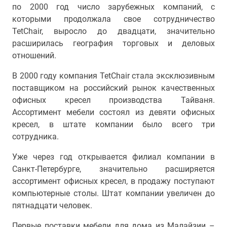
по 2000 год число зарубежных компаний, с
которыми продолжала свое сотрудничество
TetChair, выросло до двадцати, значительно
расширилась география торговых и деловых
отношений.
В 2000 году компания TetChair стала эксклюзивным
поставщиком на российский рынок качественных
офисных кресел производства Тайваня.
Ассортимент мебели состоял из девяти офисных
кресел, в штате компании было всего три
сотрудника.
Уже через год открывается филиал компании в
Санкт-Петербурге, значительно расширяется
ассортимент офисных кресел, в продажу поступают
компьютерные столы. Штат компании увеличен до
пятнадцати человек.
Первые поставки мебели для дома из Малайзии –