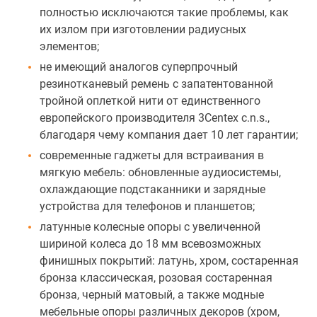
полностью исключаются такие проблемы, как
их излом при изготовлении радиусных
элементов;
не имеющий аналогов суперпрочный
резинотканевый ремень с запатентованной
тройной оплеткой нити от единственного
европейского производителя 3Сentex c.n.s.,
благодаря чему компания дает 10 лет гарантии;
современные гаджеты для встраивания в
мягкую мебель: обновленные аудиосистемы,
охлаждающие подстаканники и зарядные
устройства для телефонов и планшетов;
латунные колесные опоры с увеличенной
шириной колеса до 18 мм всевозможных
финишных покрытий: латунь, хром, состаренная
бронза классическая, розовая состаренная
бронза, черный матовый, а также модные
мебельные опоры различных декоров (хром,