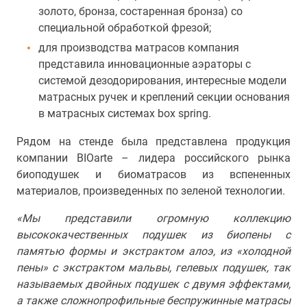
золото, бронза, состаренная бронза) со
специальной обработкой фрезой;
для производства матрасов компания
представила инновационные аэраторы с
системой дезодорирования, интересные модели
матрасных ручек и креплений секции основания
в матрасных системах box spring.
Рядом на стенде была представлена продукция
компании BIOarte – лидера российского рынка
биоподушек и биоматрасов из вспененных
материалов, произведенных по зеленой технологии.
«Мы представили огромную коллекцию
высококачественных подушек из биопены с
памятью формы и экстрактом алоэ, из «холодной
пены» с экстрактом мальвы, гелевых подушек, так
называемых двойных подушек с двумя эффектами,
а также сложнопрофильные беспружинные матрасы