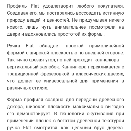
Профиль Flat удовлетворит любого покупателя.
Создавая его, мы постарались воссоздать истинную
природу вещей и ценностей. Не придумывая ничего
нового, лишь чуть внимательнее посмотрели на
двери и вдохновились простотой их формы.
Ручка Flat обладает простой прямолинейной
формой с широкой плоскостью по внешней стороне.
Тактично срезая угол, по ней проходит каннелюра —
вертикальный желобок. Каннилюра перекликается с
традиционной фрезеровкой в классических дверях,
что делает ее универсальной для применения в
различных стилях.
Форма профиля создана для передачи древесного
декора, широкая плоскость максимально выгодно
его демонстрирует. В технологии окутывания при
применении пленок с богатой древесной текстурой
ручка Flat смотрится как цельный брус дерева.