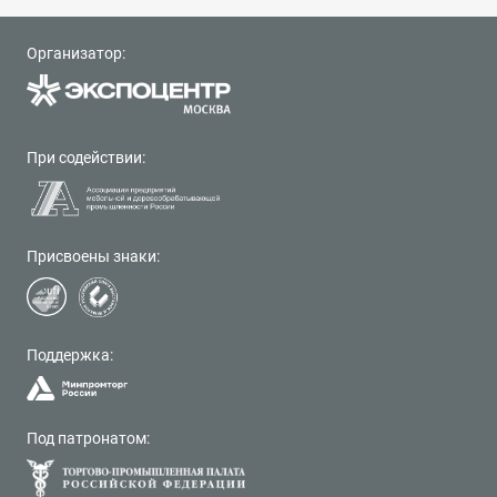
Организатор:
При содействии:
Присвоены знаки:
Поддержка:
Под патронатом: