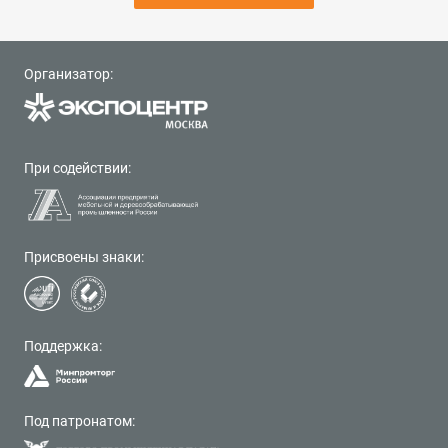
Организатор:
При содействии:
Присвоены знаки:
Поддержка:
Под патронатом: