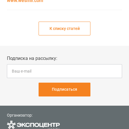
www.wesmir.com
К списку статей
Подписка на рассылку:
Подписаться
Организатор: