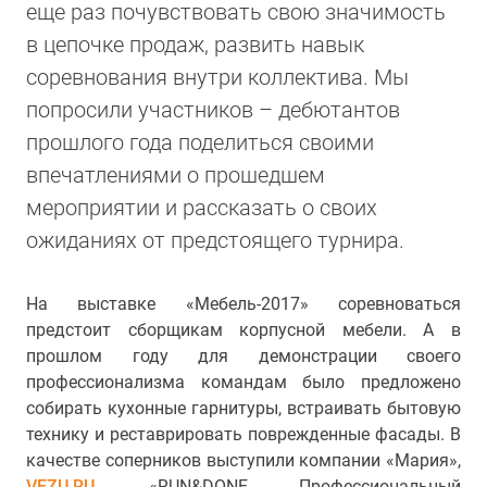
еще раз почувствовать свою значимость
в цепочке продаж, развить навык
соревнования внутри коллектива. Мы
попросили участников – дебютантов
прошлого года поделиться своими
впечатлениями о прошедшем
мероприятии и рассказать о своих
ожиданиях от предстоящего турнира.
На выставке «Мебель-2017» соревноваться
предстоит сборщикам корпусной мебели. А в
прошлом году для демонстрации своего
профессионализма командам было предложено
собирать кухонные гарнитуры, встраивать бытовую
технику и реставрировать поврежденные фасады. В
качестве соперников выступили компании «Мария»,
VEZU.RU
, «RUN&DONE Профессиональный