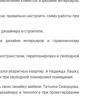
ривлечения клиентов в дизайне интерьеров,
как правильно настроить схему работы при
дизайнера и строителя;
 в дизайне интерьеров и гармоничному
остранством, перепланировке и свободной
малогабаритных квартир. А Надежда Лашку,
ии при свободной планировке помещения.
ь свою линейку мебели. Татьяна Скворцова,
дизайнера и технолога при проектировании