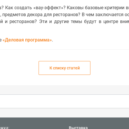
а? Как создать «вау-эффект»? Каковы базовые критерии 
, предметов декора для ресторанов? В чем заключается о
й и ресторанов? Эти и другие темы будут в центре вн
ле
«Деловая программа»
.
К списку статей
ржка:
Выставка