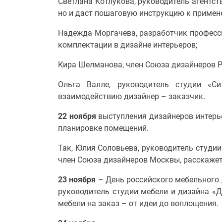
Светлана Котлукова, руководитель агентст
но и даст пошаговую инструкцию к примен
Надежда Моргачева, разработчик професси
комплектации в дизайне интерьеров;
Кира Шелманова, член Союза дизайнеров Р
Ольга Валле, руководитель студии «С
взаимодействию дизайнер – заказчик.
22 ноября
выступления дизайнеров интерь
планировке помещений.
Так, Юлия Соловьева, руководитель студи
член Союза дизайнеров Москвы, расскажет
23 ноября
– День российского мебельного 
руководитель студии мебели и дизайна «Д
мебели на заказ – от идеи до воплощения.