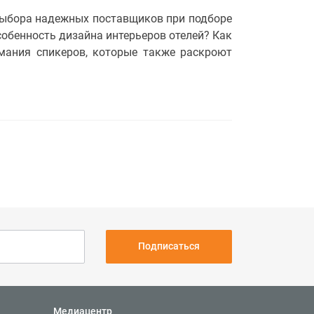
выбора надежных поставщиков при подборе
собенность дизайна интерьеров отелей? Как
имания спикеров, которые также раскроют
Подписаться
Медиацентр