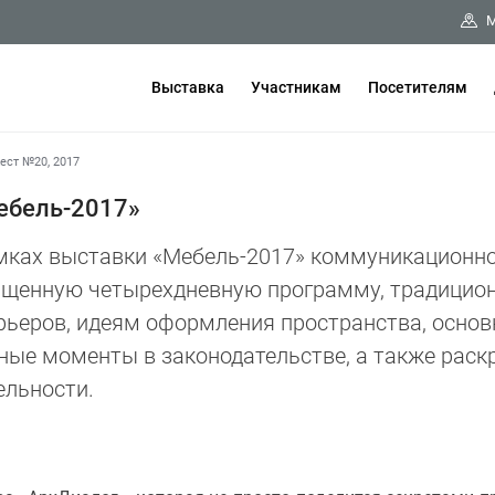
М
Выставка
Участникам
Посетителям
ст №20, 2017
ебель-2017»
мках выставки «Мебель-2017» коммуникационно
щенную четырехдневную программу, традицио
рьеров, идеям оформления пространства, осно
ные моменты в законодательстве, а также рас
ельности.