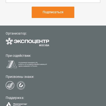
Подписаться
Организатор:
При содействии:
Присвоены знаки:
Поддержка: