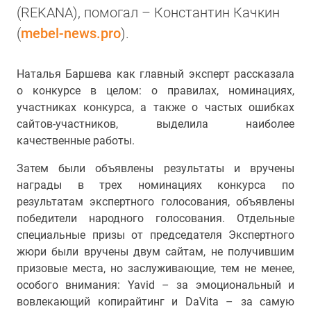
(REKANA), помогал – Константин Качкин
(
mebel-news.pro
).
Наталья Баршева как главный эксперт рассказала
о конкурсе в целом: о правилах, номинациях,
участниках конкурса, а также о частых ошибках
сайтов-участников, выделила наиболее
качественные работы.
Затем были объявлены результаты и вручены
награды в трех номинациях конкурса по
результатам экспертного голосования, объявлены
победители народного голосования. Отдельные
специальные призы от председателя Экспертного
жюри были вручены двум сайтам, не получившим
призовые места, но заслуживающие, тем не менее,
особого внимания: Yavid – за эмоциональный и
вовлекающий копирайтинг и DaVita – за самую