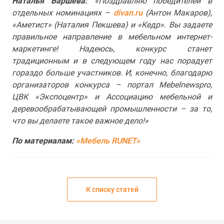
Наталья Баршева:
«Поздравляю победителей в
отдельных номинациях –
divan.ru
(Антон Макаров),
«Аметист» (Наталия Пекшева) и «Кедр». Вы задаете
правильное направление в мебельном интернет-
маркетинге! Надеюсь, конкурс станет
традиционным и в следующем году нас порадует
гораздо больше участников. И, конечно, благодарю
организаторов конкурса – портал Мebelnewspro,
ЦВК «Экспоцентр» и Ассоциацию мебельной и
деревообрабатывающей промышленности – за то,
что вы делаете такое важное дело!»
По материалам:
«Мебель RUNET»
К списку статей