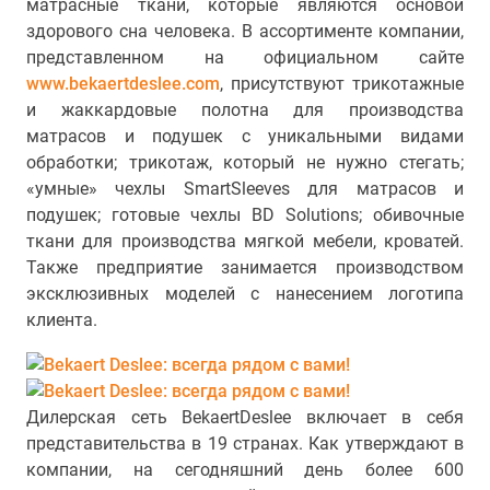
матрасные ткани, которые являются основой
здорового сна человека. В ассортименте компании,
представленном на официальном сайте
www.bekaertdeslee.com
, присутствуют трикотажные
и жаккардовые полотна для производства
матрасов и подушек с уникальными видами
обработки; трикотаж, который не нужно стегать;
«умные» чехлы SmartSleeves для матрасов и
подушек; готовые чехлы BD Solutions; обивочные
ткани для производства мягкой мебели, кроватей.
Также предприятие занимается производством
эксклюзивных моделей с нанесением логотипа
клиента.
Дилерская сеть BekaertDeslee включает в себя
представительства в 19 странах. Как утверждают в
компании, на сегодняшний день более 600