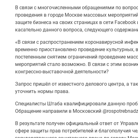
В связи с многочисленными обращениями по вопрос
проведения в городе Москве массовых мероприятий
защите бизнеса на своих страницах в сети Facebo
касательно данного вопроса, следующего содержан
«В связи с распространением коронавирусной инфек
временно приостановлено проведение культурных, 
постепенным снятием ограничений проведение мас
мероприятий стало возможно. В связи с этим возни
конгрессно-выставочной деятельности?
Запрос пришёл от известного делового центра, а т
уточнить нормы права.
Специалисты Штаба квалифицировали данную пробл
Обращение направили в Московский @rospotrebnadzor
В результате получен официальный ответ от Управл
сфере защиты прав потребителей и благополучия че