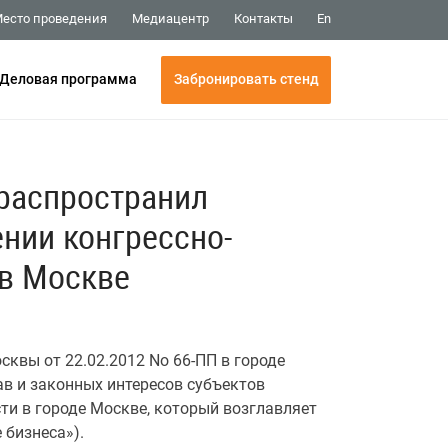
Медиацентр
Контакты
есто проведения
En
Забронировать стенд
Деловая программа
 распространил
нии конгрессно-
 в Москве
квы от 22.02.2012 No 66-ПП в городе
в и законных интересов субъектов
ти в городе Москве, который возглавляет
 бизнеса»).