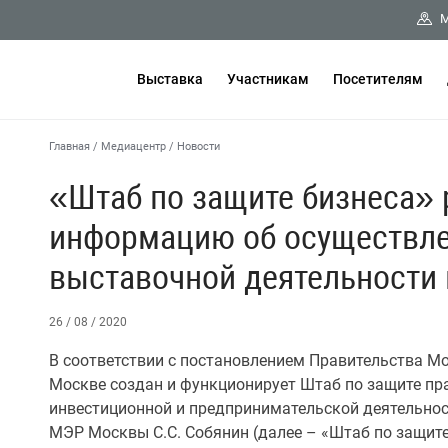
М
Выставка
Участникам
Посетителям
Главная
/
Медиацентр
/
Новости
«Штаб по защите бизнеса»
информацию об осуществле
выставочной деятельности
26 / 08 / 2020
В соответствии с постановлением Правительства Мос
Москве создан и функционирует Штаб по защите пра
инвестиционной и предпринимательской деятельнос
МЭР Москвы С.С. Собянин (далее – «Штаб по защите