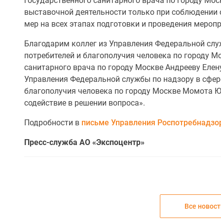
государственного санитарного врача по городу Моск
выставочной деятельности только при соблюдении
мер на всех этапах подготовки и проведения мероп
Благодарим коллег из Управления Федеральной слу
потребителей и благополучия человека по городу Мо
санитарного врача по городу Москве Андрееву Елен
Управления Федеральной службы по надзору в сфер
благополучия человека по городу Москве Момота Ю
содействие в решении вопроса».
Подробности в
письме Управления Роспотребнадзор
Пресс-служба АО «Экспоцентр»
Все новост