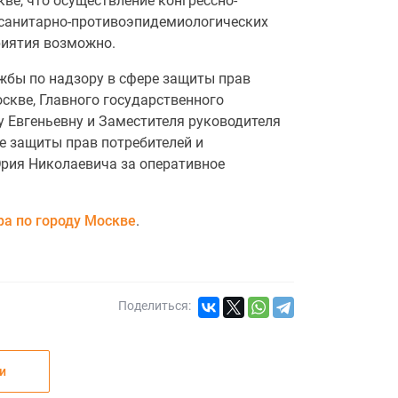
ве, что осуществление конгрессно-
 санитарно-противоэпидемиологических
риятия возможно.
жбы по надзору в сфере защиты прав
скве, Главного государственного
у Евгеньевну и Заместителя руководителя
е защиты прав потребителей и
рия Николаевича за оперативное
а по городу Москве
.
Поделиться:
и