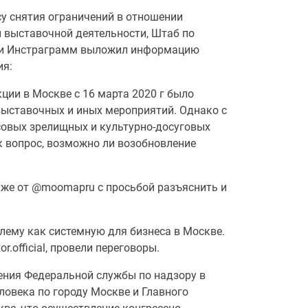
у снятия ограничений в отношении
 выставочной деятельности, Штаб по
ok и Инстраграмм выложил информацию
ия:
ции в Москве с 16 марта 2020 г было
выставочных и иных мероприятий. Однако с
совых зрелищных и культурно-досуговых
к вопрос, возможно ли возобновление
акже от @moomapru с просьбой разъяснить и
ему как системную для бизнеса в Москве.
.official, провели переговоры.
ения Федеральной службы по надзору в
ловека по городу Москве и Главного