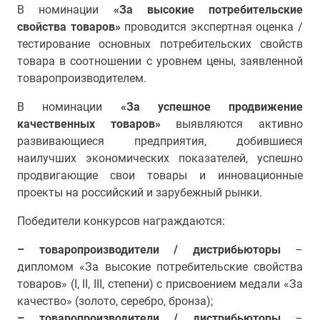
В номинации
«За высокие потребительские
свойства товаров»
проводится экспертная оценка /
тестирование основных потребительских свойств
товара в соотношении с уровнем цены, заявленной
товаропроизводителем.
В номинации
«За успешное продвижение
качественных товаров»
выявляются активно
развивающиеся предприятия, добившиеся
наилучших экономических показателей, успешно
продвигающие свои товары и инновационные
проекты на российский и зарубежный рынки.
Победители конкурсов награждаются:
– товаропроизводители / дистрибьюторы
–
дипломом «За высокие потребительские свойства
товаров» (I, II, III, степени) с присвоением медали «За
качество» (золото, серебро, бронза);
– товаропроизводители / дистрибьюторы
–