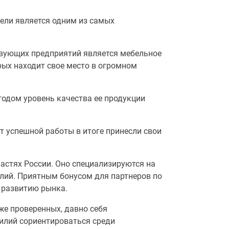
бели является одним из самых
вующих предприятий является мебельное
рых находит свое место в огромном
одом уровень качества ее продукции
т успешной работы в итоге принесли свои
астях России. Оно специализируются на
лий. Приятным бонусом для партнеров по
 развитию рынка.
же проверенных, давно себя
силий сориентироваться среди