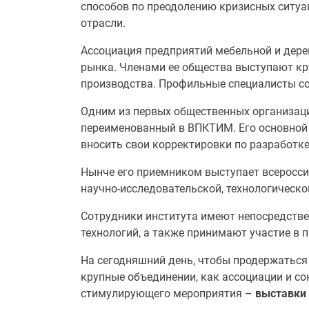
способов по преодолению кризисных ситуа
отрасли.
Ассоциация предприятий мебельной и дер
рынка. Членами ее общества выступают к
производства. Профильные специалисты со
Одним из первых общественных организаци
переименованный в ВПКТИМ. Его основной з
вносить свои корректировки по разработке
Нынче его приемником выступает всероссий
научно-исследовательской, технологическо
Сотрудники института имеют непосредстве
технологий, а также принимают участие в 
На сегодняшний день, чтобы продержаться
крупные объединении, как ассоциации и с
стимулирующего мероприятия –
выставки