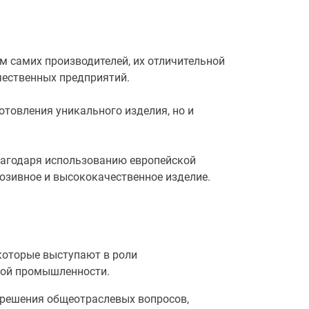
ам самих производителей, их отличительной
ечественных предприятий.
отовления уникального изделия, но и
лагодаря использованию европейской
люзивное и высококачественное изделие.
которые выступают в роли
ной промышленности.
решения общеотраслевых вопросов,