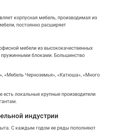
авляет корпусная мебель, производимая из
мебели, постоянно расширяет
 офисной мебели из высококачественных
 с пружинными блоками. Большинство
», «Мебель Черноземья», «Катюша», «Много
не есть локальные крупные производители
гантам.
бельной индустрии
быта. С каждым годом ее ряды пополняют