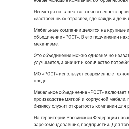
новые молодые компании, которые норовят
Несмотря на качество отечественного про
«застроенных» отраслей, где каждый день 
Мебельные компании делятся на крупные 
объединение «РОСТ». В его подчинении нах
механизме.
Это объединение можно однозначно назват
улучшается, а значит и количество потреби
МО «РОСТ» использует современные техноло
плоды.
Мебельное объединение «РОСТ» включает в 
производстве мягкой и корпусной мебели,
бизнесу служит открытость компании для 
На территории Российской Федерации насч
зарекомендовавших, предприятий. Для тог