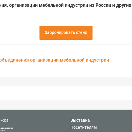
ния, организации мебельной индустрии
из России и других
Забронировать стенд
объединения организации мебельной индустрии
ржка:
Выставка
Посетителям