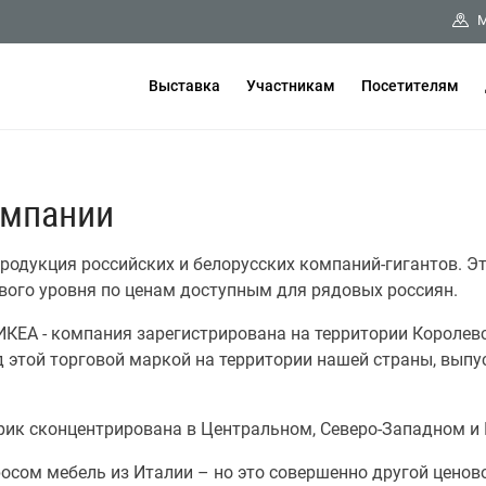
М
Выставка
Участникам
Посетителям
омпании
родукция российских и белорусских компаний-гигантов. Э
ого уровня по ценам доступным для рядовых россиян.
КЕА - компания зарегистрирована на территории Королевс
д этой торговой маркой на территории нашей страны, вып
рик сконцентрирована в Центральном, Северо-Западном и
осом мебель из Италии – но это совершенно другой ценово