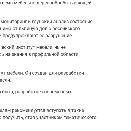
подъема мебельно-деревообрабатывающей
мониторинг и глубокий анализ состояния
анимают львиную долю российского
и предупреждают ее разрушение.
еский институт мебели, ныне
ь на знания в профильной области,
ут мебели. Он создан для разработки
асли.
 быта, разработке современных
елям рекомендуется вступать в такие
 получить, став участником тематического