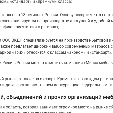
ом», «стандарт» и «премиум» класса;
тавлена в 13 регионах России. Основу ассортимента сост
 специализируется на производстве доступной и удобной 
рафию присутствия в регионах;
м ООО ВКДП специализируется на производстве бытовой и
а также предлагает широкий выбор современных матрасов
ркой «ТриЯ» относится к классам «эконом» и «стандарт».
мебели в России можно отметить компании «Миасс мебель
 рынок, а также на экспорт. Кроме того, в каждом регио
к и даже составляют на нем конкуренцию федеральным ги
й, объединений и прочих организаций ме
ая область, которая занимает огромное место на рынке с