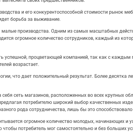
 вытеснить своих предшественников.
изводства и его конкурентоспособной стоимости рынок ме
идет борьба за выживание.
и малые производства. Одним из самых масштабных дейст
одится огромное количество сотрудников, каждый из кото
ь успешной, процветающей компанией, так как с каждым г
телей возрастает.
гии, что дает положительный результат. Более десятка ле
себя сеть магазинов, расположенных во всех крупных обл
 предлагая потребителю широкий выбор качественных изде
разного рода сотрудничества, лишь бы это способствовало
итывается огромное количество молодых, начинающих и у
о чтобы потребитель мог самостоятельно и без больших у