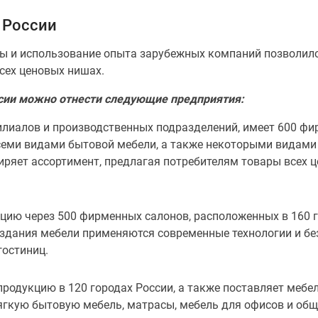
 России
зы и использование опыта зарубежных компаний позволил
сех ценовых нишах.
ии можно отнести следующие предприятия:
лиалов и производственных подразделений, имеет 600 фи
всеми видами бытовой мебели, а также некоторыми видами
ряет ассортимент, предлагая потребителям товары всех ц
цию через 500 фирменных салонов, расположенных в 160 г
оздания мебели применяются современные технологии и б
гостиниц.
продукцию в 120 городах России, а также поставляет мебе
ягкую бытовую мебель, матрасы, мебель для офисов и об