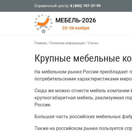
Справочный центр:
8 (800) 707-37-99
МЕБЕЛЬ-2026
23–26 ноября
Главная
/
Полезная информация
/
Статьи
Крупные мебельные к
На мебельном рынке России преобладает п
потребительскими характеристиками миров
Сюда же можно отнести мебель компании И
крупногабаритная мебель, реализуемая по
России.
Большая часть российских мебельных фаб
Также на российском рынке пользуется спр