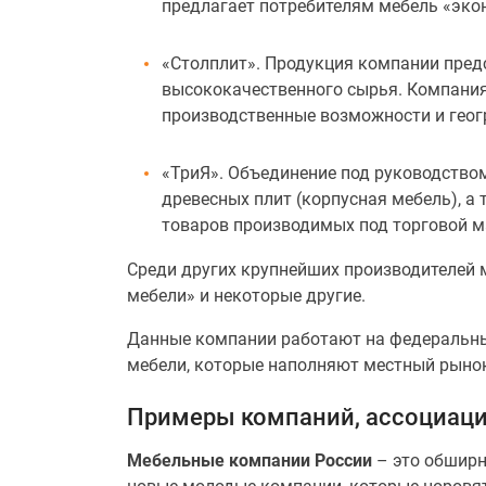
предлагает потребителям мебель «экон
«Столплит». Продукция компании предс
высококачественного сырья. Компания
производственные возможности и геог
«ТриЯ». Объединение под руководство
древесных плит (корпусная мебель), 
товаров производимых под торговой ма
Среди других крупнейших производителей 
мебели» и некоторые другие.
Данные компании работают на федеральный
мебели, которые наполняют местный рыно
Примеры компаний, ассоциаци
Мебельные компании России
– это обширн