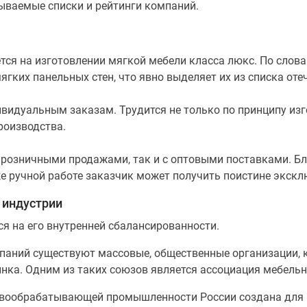
ываемые списки и рейтинги компаний.
ется на изготовлении мягкой мебели класса люкс. По слов
ягких панельных стен, что явно выделяет их из списка от
видуальным заказам. Трудится не только по принципу изг
роизводства.
 розничными продажами, так и с оптовыми поставками. Б
же ручной работе заказчик может получить поистине экск
 индустрии
я на его внутренней сбалансированности.
паний существуют массовые, общественные организации, 
нка. Одним из таких союзов является ассоциация мебель
евообрабатывающей промышленности России создана для 