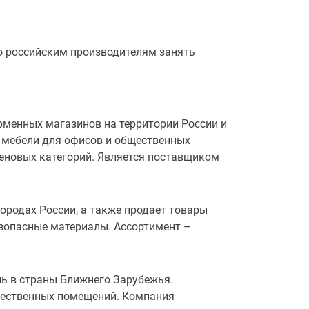
о российским производителям занять
рменных магазинов на территории России и
 мебели для офисов и общественных
еновых категорий. Является поставщиком
ородах России, а также продает товары
езопасные материалы. Ассортимент –
ль в страны Ближнего Зарубежья.
щественных помещений. Компания