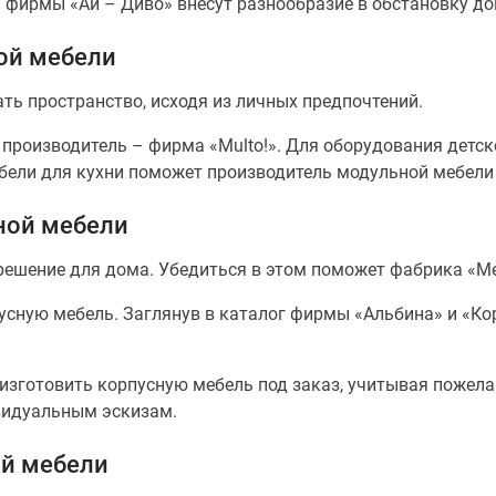
фирмы «Ай – Диво» внесут разнообразие в обстановку до
ой мебели
ть пространство, исходя из личных предпочтений.
производитель – фирма «Multo!». Для оборудования детс
ебели для кухни поможет производитель модульной мебели
ной мебели
 решение для дома. Убедиться в этом поможет фабрика «М
усную мебель. Заглянув в каталог фирмы «Альбина» и «К
зготовить корпусную мебель под заказ, учитывая пожела
видуальным эскизам.
й мебели