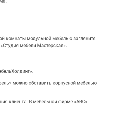
ма.
кой комнаты модульной мебелью загляните
 «Студия мебели Мастерская».
ебельХолдинг».
орель» можно обставить корпусной мебелью
ния клиента. В мебельной фирме «АВС»