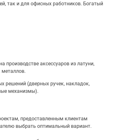
й, так и для офисных работников. Богатый
а производстве аксессуаров из латуни,
 металлов.
х решений (дверных ручек, накладок,
ные механизмы).
проектам, предоставленным клиентам
пателю выбрать оптимальный вариант.