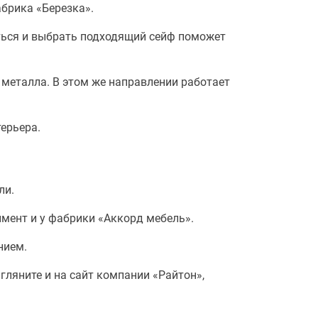
брика «Березка».
ться и выбрать подходящий сейф поможет
металла. В этом же направлении работает
терьера.
ли.
мент и у фабрики «Аккорд мебель».
нием.
гляните и на сайт компании «Райтон»,