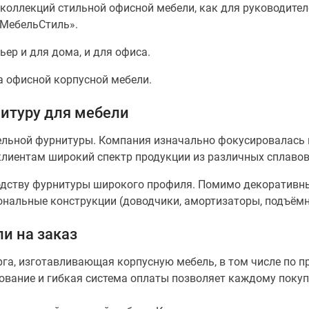
коллекций стильной офисной мебели, как для руководителе
«МебельСтиль».
ер и для дома, и для офиса.
а офисной корпусной мебели.
итуру для мебели
ельной фурнитуры. Компания изначально фокусировалась н
клиентам широкий спектр продукции из различных сплавов
водству фурнитуры широкого профиля. Помимо декоративны
иональные конструкции (доводчики, амортизаторы, подъём
и на заказ
рга, изготавливающая корпусную мебель, в том числе по 
ование и гибкая система оплаты позволяет каждому поку