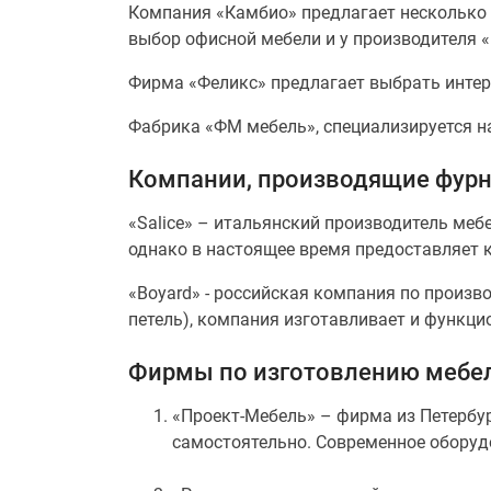
Компания «Камбио» предлагает несколько 
выбор офисной мебели и у производителя 
Фирма «Феликс» предлагает выбрать интерь
Фабрика «ФМ мебель», специализируется н
Компании, производящие фурн
«Salice» – итальянский производитель меб
однако в настоящее время предоставляет 
«Boyard» - российская компания по произ
петель), компания изготавливает и функц
Фирмы по изготовлению мебел
«Проект-Мебель» – фирма из Петербу
самостоятельно. Современное оборуд