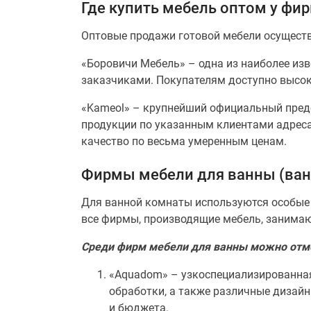
Где купить мебель оптом у фи
Оптовые продажи готовой мебели осущест
«Боровичи Мебель» – одна из наиболее из
заказчиками. Покупателям доступно высоко
«Kameol» – крупнейший официальный пред
продукции по указанным клиентами адрес
качество по весьма умеренным ценам.
Фирмы мебели для ванны (ван
Для ванной комнаты используются особые 
все фирмы, производящие мебель, занима
Среди фирм мебели для ванны можно отм
«Aquadom» – узкоспециализированна
обработки, а также различные дизай
и бюджета.