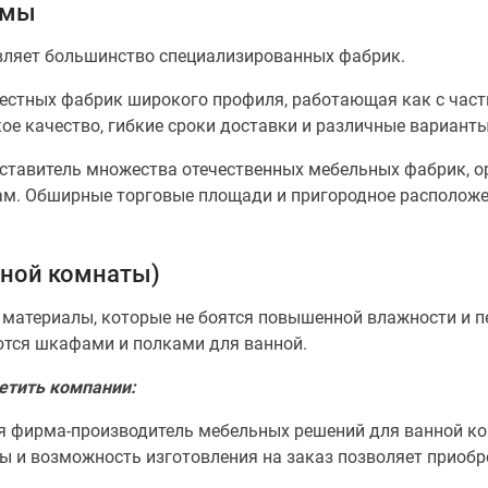
рмы
вляет большинство специализированных фабрик.
вестных фабрик широкого профиля, работающая как с част
е качество, гибкие сроки доставки и различные варианты
ставитель множества отечественных мебельных фабрик, 
ам. Обширные торговые площади и пригородное расположе
ной комнаты)
материалы, которые не боятся повышенной влажности и п
ются шкафами и полками для ванной.
етить компании:
я фирма-производитель мебельных решений для ванной ко
ны и возможность изготовления на заказ позволяет прио