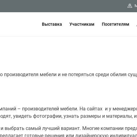
М
Выставка
Участникам
Посетителям
 производителя мебели и не потеряться среди обилия сущ
мпаний – производителей мебели. На сайтах и у менедже
дят, увидеть фотографии, узнать размеры и материалы, и
ся и выбрать самый лучший вариант. Многие компании пре
редлагает готовые решения или дизайнерскую индивидуал