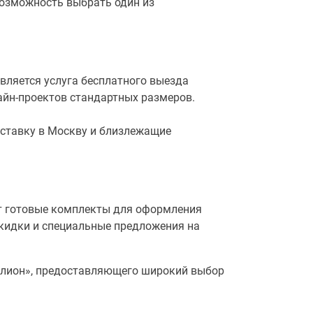
возможность выбрать один из
вляется услуга бесплатного выезда
айн-проектов стандартных размеров.
оставку в Москву и близлежащие
т готовые комплекты для оформления
скидки и специальные предложения на
елион», предоставляющего широкий выбор