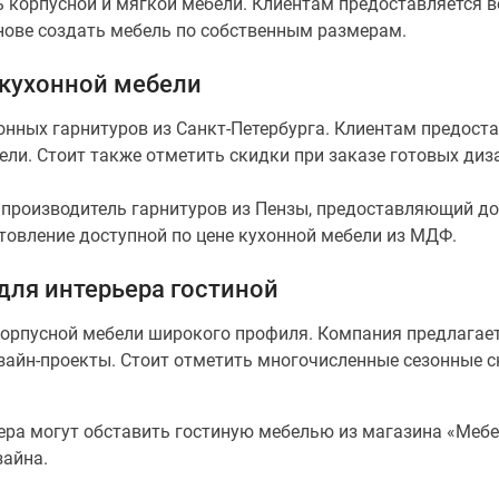
ь корпусной и мягкой мебели. Клиентам предоставляется 
снове создать мебель по собственным размерам.
 кухонной мебели
онных гарнитуров из Санкт-Петербурга. Клиентам предоста
ели. Стоит также отметить скидки при заказе готовых диз
 производитель гарнитуров из Пензы, предоставляющий д
товление доступной по цене кухонной мебели из МДФ.
для интерьера гостиной
корпусной мебели широкого профиля. Компания предлагае
изайн-проекты. Стоит отметить многочисленные сезонные 
ера могут обставить гостиную мебелью из магазина «Меб
зайна.