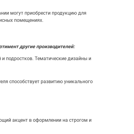
ании могут приобрести продукцию для
исных помещениях.
ртимент другие производителей:
 и подростков. Тематические дизайны и
теля способствует развитию уникального
ющий акцент в оформлении на строгом и