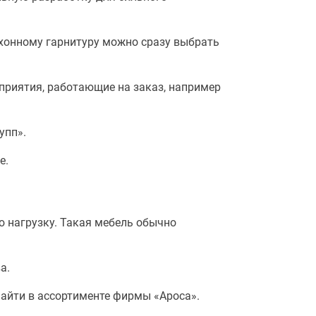
ухонному гарнитуру можно сразу выбрать
приятия, работающие на заказ, например
упп».
е.
 нагрузку. Такая мебель обычно
а.
айти в ассортименте фирмы «Ароса».