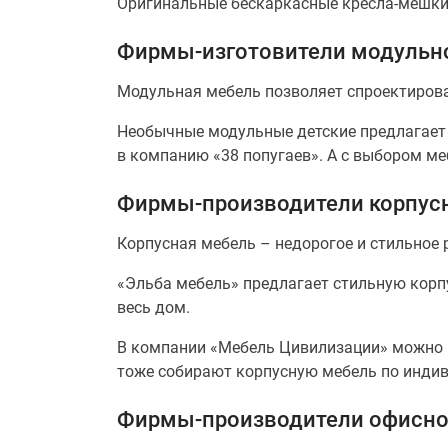
Оригинальные бескаркасные кресла-мешки 
Фирмы-изготовители модульн
Модульная мебель позволяет спроектирова
Необычные модульные детские предлагает 
в компанию «38 попугаев». А с выбором м
Фирмы-производители корпус
Корпусная мебель – недорогое и стильное
«Эльба мебель» предлагает стильную корп
весь дом.
В компании «Мебель Цивилизации» можно и
тоже собирают корпусную мебель по инди
Фирмы-производители офисно