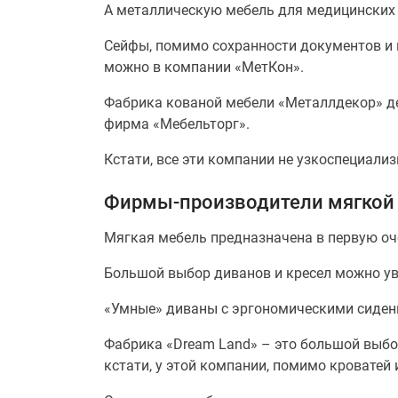
А металлическую мебель для медицинских
Сейфы, помимо сохранности документов и 
можно в компании «МетКон».
Фабрика кованой мебели «Металлдекор» де
фирма «Мебельторг».
Кстати, все эти компании не узкоспециали
Фирмы-производители мягкой
Мягкая мебель предназначена в первую оч
Большой выбор диванов и кресел можно ув
«Умные» диваны с эргономическими сиден
Фабрика «Dream Land» – это большой выбор
кстати, у этой компании, помимо кроватей