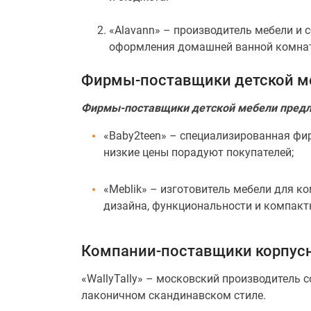
«Alavann» – производитель мебели и
оформления домашней ванной комнат
Фирмы-поставщики детской м
Фирмы-поставщики детской мебели предла
«Baby2teen» – специализированная фи
низкие цены порадуют покупателей;
«Meblik» – изготовитель мебели для к
дизайна, функциональности и компакт
Компании-поставщики корпус
«WallyTally» – московский производитель
лаконичном скандинавском стиле.