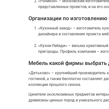
«Роникон» – московский изготовител
представленных проектов, и на его о
Организации по изготовлению
«Кухонный завод» – изготовитель кух
дизайнера и составления проекта меб
«Кухни-Лебеди» – весьма креативный
пригороды. Профиль компании – изго
Мебель какой фирмы выбрать 
«Дятьково» – крупнейший производитель 
гостиной, а также бесплатно составляет д
коллекции прошлого сезона.
Ценители эксклюзивных предметов интерь
древесины ценных пород и уникального ди