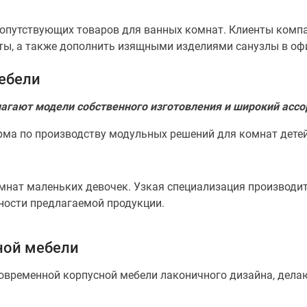
 сопутствующих товаров для ванных комнат. Клиенты комп
ы, а также дополнить изящными изделиями санузлы в оф
ебели
гают модели собственного изготовления и широкий ассо
рма по производству модульных решений для комнат детей
омнат маленьких девочек. Узкая специализация производи
ности предлагаемой продукции.
ной мебели
 современной корпусной мебели лаконичного дизайна, дела