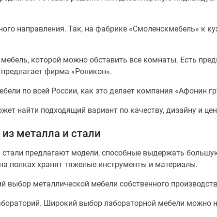
ного направления. Так, на фабрике «Смоленскмебель» к к
мебель, которой можно обставить все комнаты. Есть пред
 предлагает фирма «Роникон».
ели по всей России, как это делает компания «Афонин гр
ет найти подходящий вариант по качеству, дизайну и цен
из металла и стали
 стали предлагают модели, способные выдержать большую
е на полках хранят тяжелые инструменты и материалы.
й выбор металлической мебели собственного производств
абораторий. Широкий выбор лабораторной мебели можно н