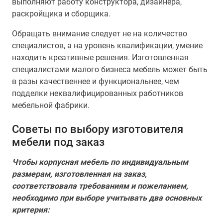
выполняют работу конструктора, дизайнера,
раскройщика и сборщика.
Обращать внимание следует не на количество
специалистов, а на уровень квалификации, умение
находить креативные решения. Изготовленная
специалистами малого бизнеса мебель может быть
в разы качественнее и функциональнее, чем
подделки неквалифицированных работников
мебельной фабрики.
Советы по выбору изготовителя
мебели под заказ
Чтобы корпусная мебель по индивидуальным
размерам, изготовленная на заказ,
соответствовала требованиям и пожеланием,
необходимо при выборе учитывать два основных
критерия: