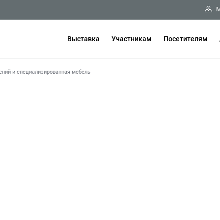
М
Выставка
Участникам
Посетителям
ений и специализированная мебель