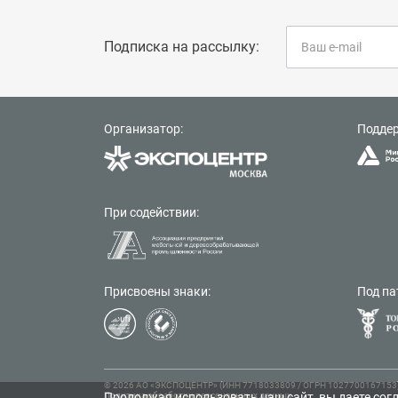
Подписка на рассылку:
Организатор:
Подде
При содействии:
Присвоены знаки:
Под па
© 2026 АО «ЭКСПОЦЕНТР» (ИНН 7718033809 / ОГРН 1027700167153), 
Продолжая использовать наш сайт, вы даете согл
Политика обработки персональных данных